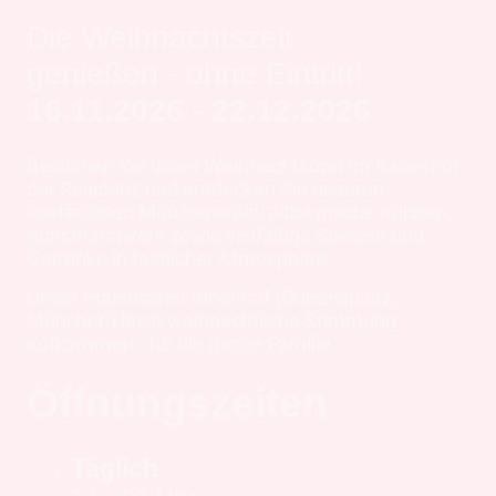
Die Weihnachtszeit
genießen - ohne Eintritt!
16.11.2026 - 22.12.2026
Besuchen Sie unser Weihnachtsdorf im Kaiserhof
der Residenz und entdecken Sie unseren
kostenlosen Märchenwald, altbayrische Krippen,
Kunsthandwerk sowie vielfältige Speisen und
Getränke in festlicher Atmosphäre.
Unser malerischer Innenhof (Odeonsplatz,
München) lässt weihnachtliche Stimmung
aufkommen - für die ganze Familie.
Öffnungszeiten
Täglich