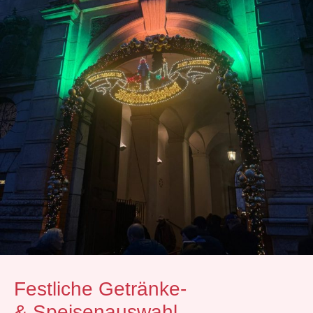
Festliche Getränke-
& Speisenauswahl