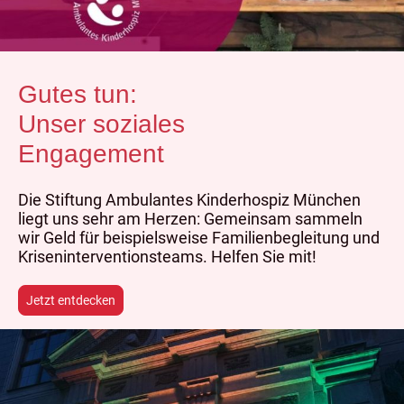
Gutes tun:
Unser soziales
Engagement
Die Stiftung Ambulantes Kinderhospiz München
liegt uns sehr am Herzen: Gemeinsam sammeln
wir Geld für beispielsweise Familienbegleitung und
Kriseninterventionsteams. Helfen Sie mit!
Jetzt entdecken