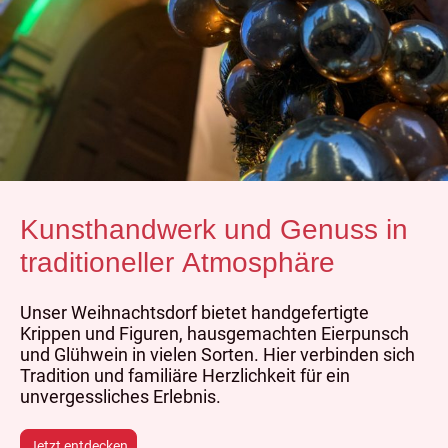
Kunsthandwerk und Genuss in
traditioneller Atmosphäre
Unser Weihnachtsdorf bietet handgefertigte
Krippen und Figuren, hausgemachten Eierpunsch
und Glühwein in vielen Sorten. Hier verbinden sich
Tradition und familiäre Herzlichkeit für ein
unvergessliches Erlebnis.
Jetzt entdecken