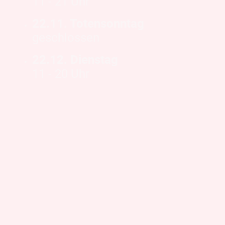
11 - 21 Uhr
22.11. Totensonntag
geschlossen
22.12. Dienstag
11 - 20 Uhr